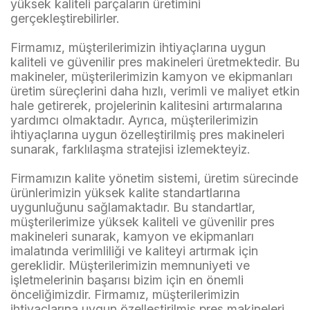
yüksek kaliteli parçaların üretimini
gerçekleştirebilirler.
Firmamız, müşterilerimizin ihtiyaçlarına uygun
kaliteli ve güvenilir pres makineleri üretmektedir. Bu
makineler, müşterilerimizin kamyon ve ekipmanları
üretim süreçlerini daha hızlı, verimli ve maliyet etkin
hale getirerek, projelerinin kalitesini artırmalarına
yardımcı olmaktadır. Ayrıca, müşterilerimizin
ihtiyaçlarına uygun özelleştirilmiş pres makineleri
sunarak, farklılaşma stratejisi izlemekteyiz.
Firmamızın kalite yönetim sistemi, üretim sürecinde
ürünlerimizin yüksek kalite standartlarına
uygunluğunu sağlamaktadır. Bu standartlar,
müşterilerimize yüksek kaliteli ve güvenilir pres
makineleri sunarak, kamyon ve ekipmanları
imalatında verimliliği ve kaliteyi artırmak için
gereklidir. Müşterilerimizin memnuniyeti ve
işletmelerinin başarısı bizim için en önemli
önceliğimizdir. Firmamız, müşterilerimizin
ihtiyaçlarına uygun özelleştirilmiş pres makineleri