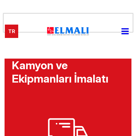
TR
Kamyon ve
Ekipmanları İmalatı