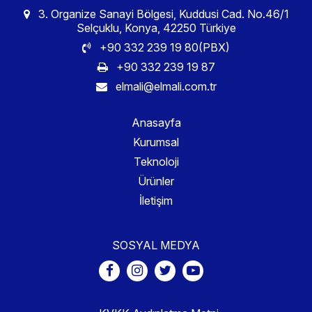
3. Organize Sanayi Bölgesi, Kuddusi Cad. No.46/1
Selçuklu, Konya, 42250 Türkiye
+90 332 239 19 80(PBX)
+90 332 239 19 87
elmali@elmali.com.tr
Anasayfa
Kurumsal
Teknoloji
Ürünler
İletişim
SOSYAL MEDYA