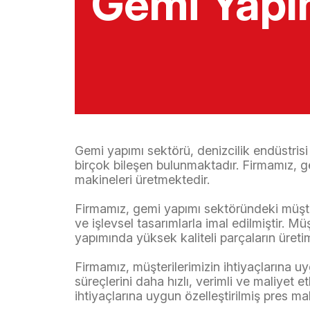
Gemi Yapı
Gemi yapımı sektörü, denizcilik endüstrisi
birçok bileşen bulunmaktadır. Firmamız, ge
makineleri üretmektedir.
Firmamız, gemi yapımı sektöründeki müşteri
ve işlevsel tasarımlarla imal edilmiştir. Mü
yapımında yüksek kaliteli parçaların üretimi
Firmamız, müşterilerimizin ihtiyaçlarına uy
süreçlerini daha hızlı, verimli ve maliyet e
ihtiyaçlarına uygun özelleştirilmiş pres mak