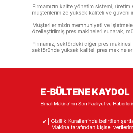
Firmamızın kalite yönetim sistemi, üretim
müşterilerimize yüksek kaliteli ve güvenili
Müşterilerimizin memnuniyeti ve işletmeleri
özelleştirilmiş pres makineleri sunarak, 
Firmamız, sektördeki diğer pres makinesi ü
sektöründe yüksek kaliteli pres makineler
E-BÜLTENE KAYDOL
Elmalı Makina'nın Son Faaliyet ve Haberleri
Gizlilik Kuralları’nda belirtilen şa
Makina tarafından kişisel verileri