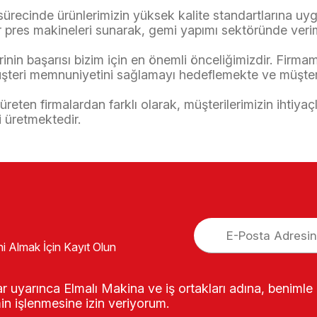
 sürecinde ürünlerimizin yüksek kalite standartlarına uy
r pres makineleri sunarak, gemi yapımı sektöründe verimlil
nin başarısı bizim için en önemli önceliğimizdir. Firmam
müşteri memnuniyetini sağlamayı hedeflemekte ve müşteri
reten firmalardan farklı olarak, müşterilerimizin ihtiya
i üretmektedir.
ni Almak İçin Kayıt Olun
rtlar uyarınca Elmalı Makina ve iş ortakları adına, beniml
min işlenmesine izin veriyorum.