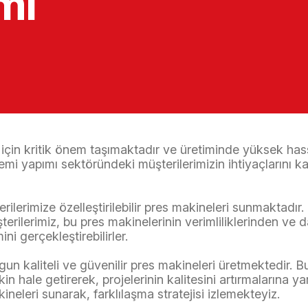
mı
 için kritik önem taşımaktadır ve üretiminde yüksek hassa
mi yapımı sektöründeki müşterilerimizin ihtiyaçlarını ka
lerimize özelleştirilebilir pres makineleri sunmaktadır.
şterilerimiz, bu pres makinelerinin verimliliklerinden ve 
ni gerçekleştirebilirler.
gun kaliteli ve güvenilir pres makineleri üretmektedir. 
tkin hale getirerek, projelerinin kalitesini artırmalarına 
ineleri sunarak, farklılaşma stratejisi izlemekteyiz.