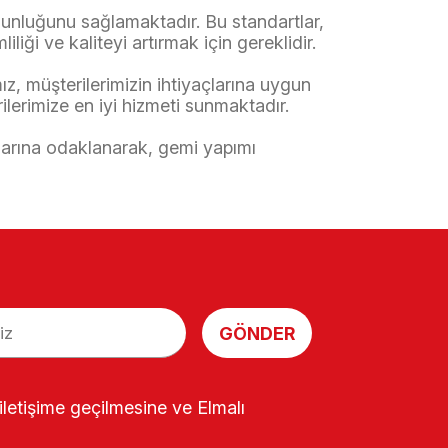
gunluğunu sağlamaktadır. Bu standartlar,
iği ve kaliteyi artırmak için gereklidir.
ız, müşterilerimizin ihtiyaçlarına uygun
lerimize en iyi hizmeti sunmaktadır.
çlarına odaklanarak, gemi yapımı
GÖNDER
e iletişime geçilmesine ve Elmalı