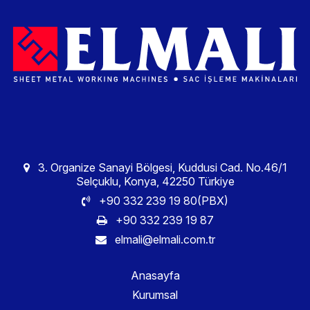
3. Organize Sanayi Bölgesi, Kuddusi Cad. No.46/1
Selçuklu, Konya, 42250 Türkiye
+90 332 239 19 80(PBX)
+90 332 239 19 87
elmali@elmali.com.tr
Anasayfa
Kurumsal