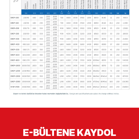
E-BÜLTENE KAYDOL