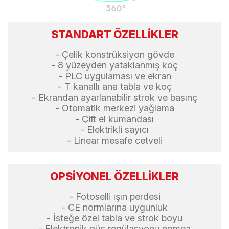
STANDART ÖZELLİKLER
- Çelik konstrüksiyon gövde
- 8 yüzeyden yataklanmış koç
- PLC uygulaması ve ekran
- T kanallı ana tabla ve koç
- Ekrandan ayarlanabilir strok ve basınç
- Otomatik merkezi yağlama
- Çift el kumandası
- Elektrikli sayıcı
- Linear mesafe cetveli
OPSİYONEL ÖZELLİKLER
- Fotoselli ışın perdesi
- CE normlarına uygunluk
- İsteğe özel tabla ve strok boyu
- Elektronik güç regülasyonu pompa