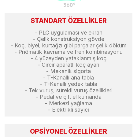
STANDART ÖZELLİKLER
- PLC uygulaması ve ekran
- Çelik konstrüksiyon gövde
- Koç, biyel, kurtağzı gibi parçalar çelik döküm
- Pnömatik kavrama ve fren kombinasyonu
- 4 yüzeyden yataklanmış koç
- Cırcır aparatlı koç ayarı
- Mekanik sigorta
- T-Kanallı ana tabla
- T-Kanallı yedek tabla
- Tek vuruş, sürekli vuruş özellikleri
- Pedal ve çift el kumanda
- Merkezi yağlama
- Elektrikli sayıcı
OPSİYONEL ÖZELLİKLER