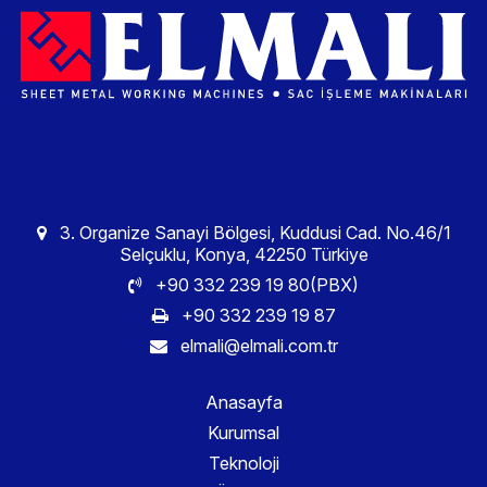
3. Organize Sanayi Bölgesi, Kuddusi Cad. No.46/1
Selçuklu, Konya, 42250 Türkiye
+90 332 239 19 80(PBX)
+90 332 239 19 87
elmali@elmali.com.tr
Anasayfa
Kurumsal
Teknoloji