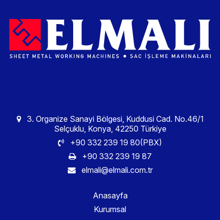
3. Organize Sanayi Bölgesi, Kuddusi Cad. No.46/1
Selçuklu, Konya, 42250 Türkiye
+90 332 239 19 80(PBX)
+90 332 239 19 87
elmali@elmali.com.tr
Anasayfa
Kurumsal